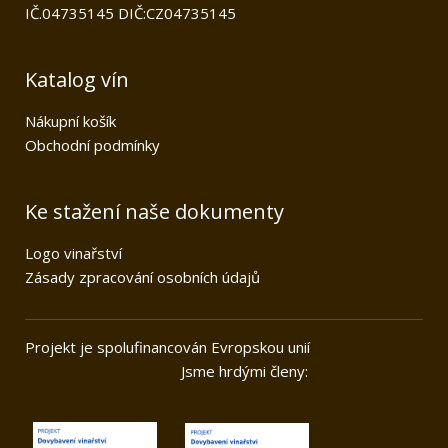
IČ.04735145 DIČ:CZ04735145
Katalog vín
Nákupní košík
Obchodní podmínky
Ke stažení naše dokumenty
Logo vinařství
Zásady zpracování osobních údajů
Projekt je spolufinancován Evropskou unií
Jsme hrdými členy: