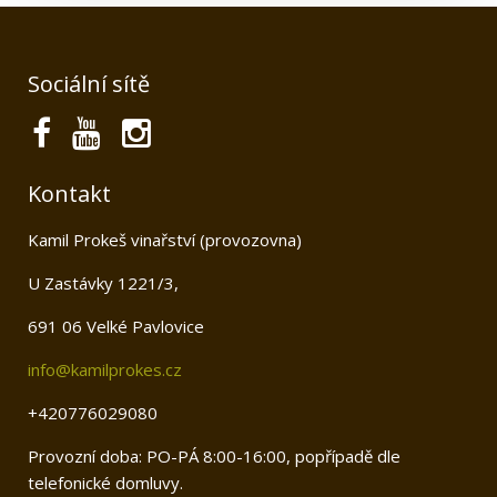
Sociální sítě
Kontakt
Kamil Prokeš vinařství (provozovna)
U Zastávky 1221/3,
691 06 Velké Pavlovice
info@kamilprokes.cz
+420776029080
Provozní doba: PO-PÁ 8:00-16:00, popřípadě dle
telefonické domluvy.