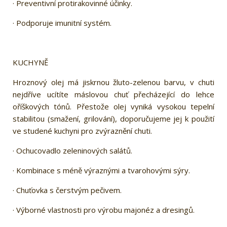
· Preventivní protirakovinné účinky.
· Podporuje imunitní systém.
KUCHYNĚ
Hroznový olej má jiskrnou žluto-zelenou barvu, v chuti
nejdříve ucítíte máslovou chuť přecházející do lehce
oříškových tónů. Přestože olej vyniká vysokou tepelní
stabilitou (smažení, grilování), doporučujeme jej k použití
ve studené kuchyni pro zvýraznění chuti.
· Ochucovadlo zeleninových salátů.
· Kombinace s méně výraznými a tvarohovými sýry.
· Chuťovka s čerstvým pečivem.
· Výborné vlastnosti pro výrobu majonéz a dresingů.