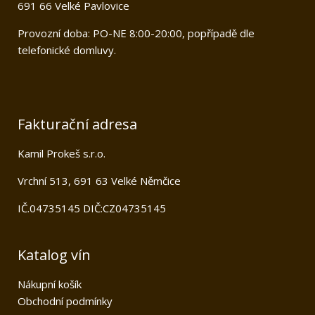
691 66 Velké Pavlovice
Provozní doba: PO-NE 8:00-20:00, popřípadě dle
telefonické domluvy.
Fakturační adresa
Kamil Prokeš s.r.o.
Vrchní 513, 691 63 Velké Němčice
IČ.04735145 DIČ:CZ04735145
Katalog vín
Nákupní košík
Obchodní podmínky