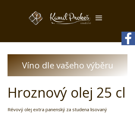
Víno dle vašeho výběru
Hroznový olej 25 cl
Révový olej extra panenský za studena lisovaný