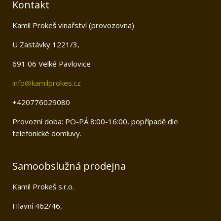
Kontakt
Kamil Prokeš vinařství (provozovna)
U Zastávky 1221/3,
691 06 Velké Pavlovice
info@kamilprokes.cz
+420776029080
Provozní doba: PO-PÁ 8:00-16:00, popřípadě dle
telefonické domluvy.
Samoobslužná prodejna
Kamil Prokeš s.r.o.
Hlavní 462/46,