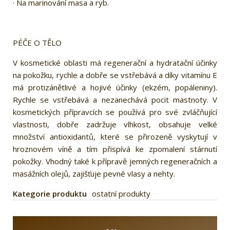
· Na marinování masa a ryb.
PÉČE O TĚLO
V kosmetické oblasti má regenerační a hydratační účinky
na pokožku, rychle a dobře se vstřebává a díky vitamínu E
má protizánětlivé a hojivé účinky (ekzém, popáleniny).
Rychle se vstřebává a nezanechává pocit mastnoty. V
kosmetických přípravcích se používá pro své zvláčňující
vlastnosti, dobře zadržuje vlhkost, obsahuje velké
množství antioxidantů, které se přirozeně vyskytují v
hroznovém víně a tím přispívá ke zpomalení stárnutí
pokožky. Vhodný také k přípravě jemných regeneračních a
masážních olejů, zajišťuje pevné vlasy a nehty.
Kategorie produktu
ostatní produkty