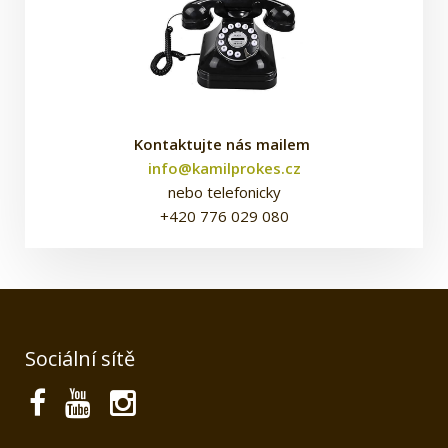
Kontaktujte nás mailem
info@kamilprokes.cz
nebo telefonicky
+420 776 029 080
Sociální sítě