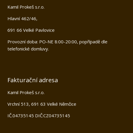
Kamil Prokeš s.r.o.
Hlavní 462/46,
691 66 Velké Pavlovice
Provozní doba: PO-NE 8:00-20:00, popřípadě dle
telefonické domluvy.
Fakturační adresa
Kamil Prokeš s.r.o.
Vrchní 513, 691 63 Velké Němčice
IČ.04735145 DIČ:CZ04735145