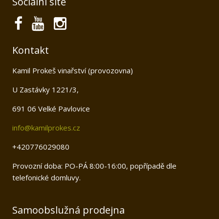
Sociální sítě
Kontakt
Kamil Prokeš vinařství (provozovna)
U Zastávky 1221/3,
691 06 Velké Pavlovice
info@kamilprokes.cz
+420776029080
Provozní doba: PO-PÁ 8:00-16:00, popřípadě dle
telefonické domluvy.
Samoobslužná prodejna