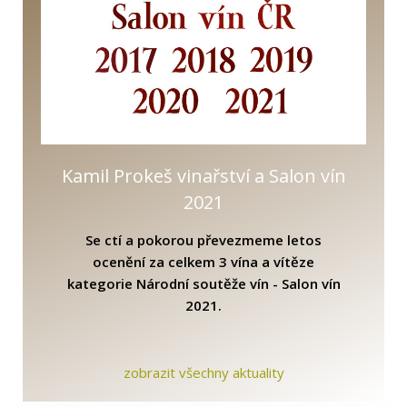
Kdo je Ing. Kamil Prokeš, Ph.D.?
Kamil Prokeš vinařství a Salo
Kamil Prokeš vinařství a Salon vín
2021
Se ctí a pokorou převezmeme letos
ocenění za celkem 3 vína a vítěze
kategorie Národní soutěže vín - Salon vín
2021.
zobrazit všechny aktuality