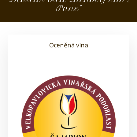
Pane"
Oceněná vína