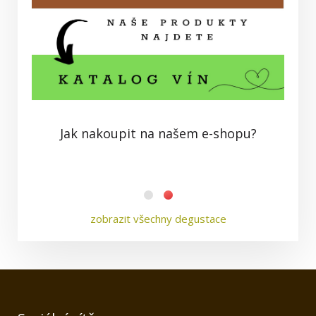
Jak nakoupit na našem e-shopu?
zobrazit všechny degustace